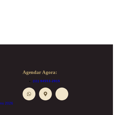
Agendar Agora:
(11) 94553-2915
ons 2026