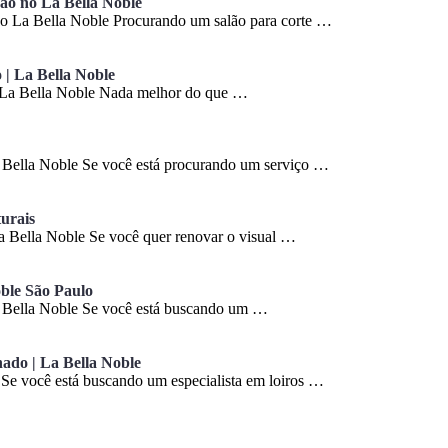
ção no La Bella Noble
 no La Bella Noble Procurando um salão para corte …
| La Bella Noble
 La Bella Noble Nada melhor do que …
a Bella Noble Se você está procurando um serviço …
urais
a Bella Noble Se você quer renovar o visual …
ble São Paulo
 Bella Noble Se você está buscando um …
nado | La Bella Noble
 Se você está buscando um especialista em loiros …