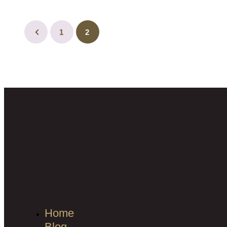
1
2
Home
Blog