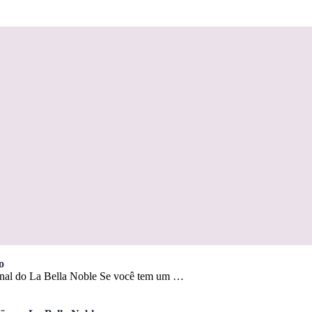
o
ional do La Bella Noble Se você tem um …