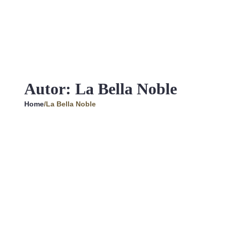
Autor:
La Bella Noble
Home
/
La Bella Noble