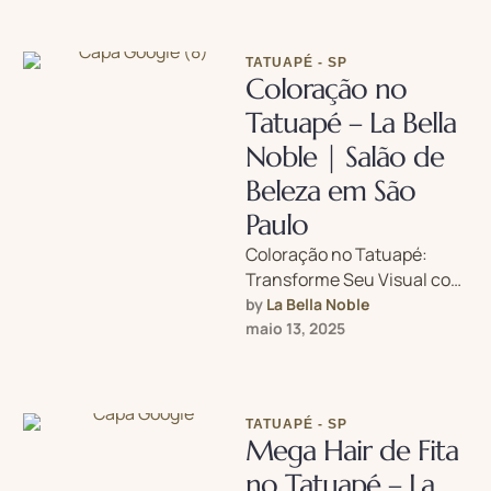
TATUAPÉ - SP
Coloração no
Tatuapé – La Bella
Noble | Salão de
Beleza em São
Paulo
Coloração no Tatuapé:
Transforme Seu Visual com
Estilo no La Bella Noble Se
by 
La Bella Noble
você deseja renovar o visual
maio 13, 2025
…
TATUAPÉ - SP
Mega Hair de Fita
no Tatuapé – La