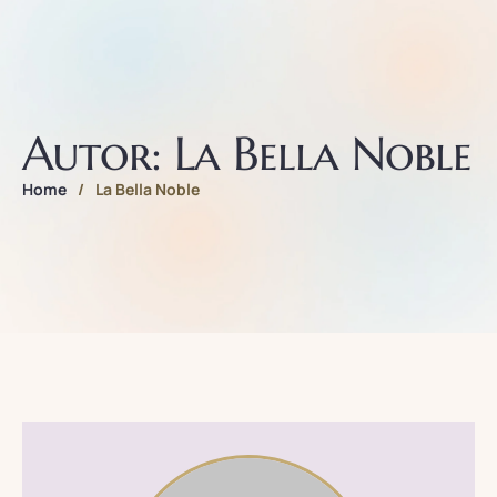
Autor:
La Bella Noble
Home
/
La Bella Noble