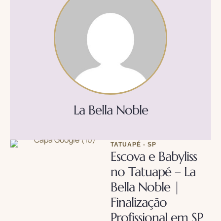
La Bella Noble
TATUAPÉ - SP
Escova e Babyliss
no Tatuapé – La
Bella Noble |
Finalização
Profissional em SP