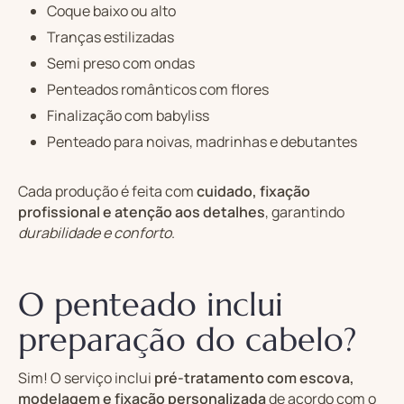
Coque baixo ou alto
Tranças estilizadas
Semi preso com ondas
Penteados românticos com flores
Finalização com babyliss
Penteado para noivas, madrinhas e debutantes
Cada produção é feita com
cuidado, fixação
profissional e atenção aos detalhes
, garantindo
durabilidade e conforto
.
O penteado inclui
preparação do cabelo?
Sim! O serviço inclui
pré-tratamento com escova,
modelagem e fixação personalizada
de acordo com o