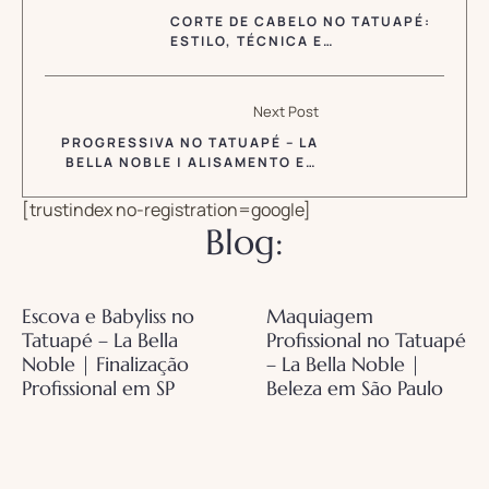
CORTE DE CABELO NO TATUAPÉ:
ESTILO, TÉCNICA E
PERSONALIZAÇÃO NO LA BELLA
NOBLE
Next Post
PROGRESSIVA NO TATUAPÉ – LA
BELLA NOBLE | ALISAMENTO EM
SÃO PAULO
[trustindex no-registration=google]
Blog:
Escova e Babyliss no
Maquiagem
Tatuapé – La Bella
Profissional no Tatuapé
Noble | Finalização
– La Bella Noble |
Profissional em SP
Beleza em São Paulo