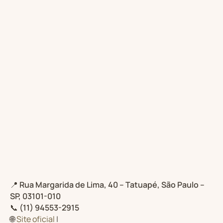
📍
Rua Margarida de Lima, 40 – Tatuapé, São Paulo –
SP, 03101-010
📞
(11) 94553-2915
🌐
Site oficial
|