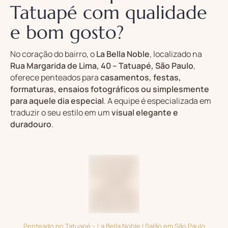
Tatuapé com qualidade
e bom gosto?
No coração do bairro, o
La Bella Noble
, localizado na
Rua Margarida de Lima, 40 – Tatuapé, São Paulo
,
oferece penteados para
casamentos, festas,
formaturas, ensaios fotográficos ou simplesmente
para aquele dia especial
. A equipe é especializada em
traduzir o seu estilo em um
visual elegante e
duradouro
.
Penteado no Tatuapé – La Bella Noble | Salão em São Paulo