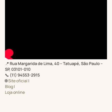
📍
Rua Margarida de Lima, 40 – Tatuapé, São Paulo –
SP, 03101-010
📞
(11) 94553-2915
🌐
Site oficial
|
Blog
|
Loja online