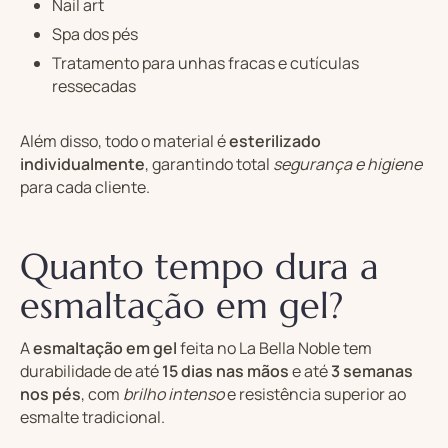
Nail art
Spa dos pés
Tratamento para unhas fracas e cutículas
ressecadas
Além disso, todo o material é
esterilizado
individualmente
, garantindo total
segurança e higiene
para cada cliente.
Quanto tempo dura a
esmaltação em gel?
A
esmaltação em gel
feita no La Bella Noble tem
durabilidade de até
15 dias nas mãos
e até
3 semanas
nos pés
, com
brilho intenso
e resistência superior ao
esmalte tradicional.