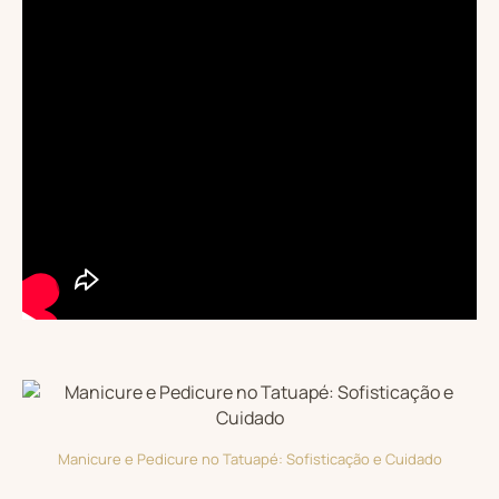
Manicure e Pedicure no Tatuapé: Sofisticação e Cuidado