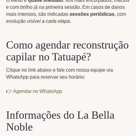
O efeito é
quase imediato
: fios mais encorpados, macios
e com brilho já na primeira sessão. Em casos de danos
mais intensos, são indicadas
sessões periódicas
, com
evolução visível a cada etapa
.
Como agendar reconstrução
capilar no Tatuapé?
Clique no link abaixo e fale com nossa equipe via
WhatsApp para reservar seu horário:
👉
Agendar no WhatsApp
Informações do La Bella
Noble