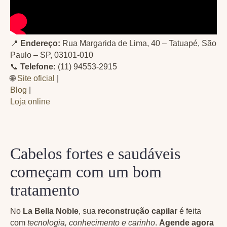
📍
Endereço:
Rua Margarida de Lima, 40 – Tatuapé, São
Paulo – SP, 03101-010
📞
Telefone:
(11) 94553-2915
🌐
Site oficial
|
Blog
|
Loja online
Cabelos fortes e saudáveis
começam com um bom
tratamento
No
La Bella Noble
, sua
reconstrução capilar
é feita
com
tecnologia, conhecimento e carinho
.
Agende agora