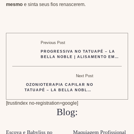
mesmo
e sinta seus fios renascerem.
Previous Post
PROGRESSIVA NO TATUAPÉ – LA
BELLA NOBLE | ALISAMENTO EM
SÃO PAULO
Next Post
OZONIOTERAPIA CAPILAR NO
TATUAPÉ – LA BELLA NOBLE |
TRATAMENTO AVANÇADO EM SP
[trustindex no-registration=google]
Blog:
Escova e Babyliss no
Maquiagem Profissional