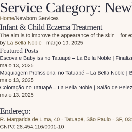
Service Category:
Newb
Home
/
Newborn Services
Infant & Child Eczema Treatment
The aim is to improve the appearance of the skin – for
by 
La Bella Noble
março 19, 2025
Featured Posts
Escova e Babyliss no Tatuapé – La Bella Noble | Finali
maio 13, 2025
Maquiagem Profissional no Tatuapé – La Bella Noble |
maio 13, 2025
Coloração no Tatuapé – La Bella Noble | Salão de Bel
maio 13, 2025
Endereço:
R. Margarida de Lima, 40 - Tatuapé, São Paulo - SP, 0
CNPJ: 28.454.116/0001-10